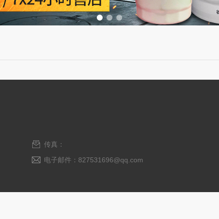
传真：
电子邮件：827531696@qq.com