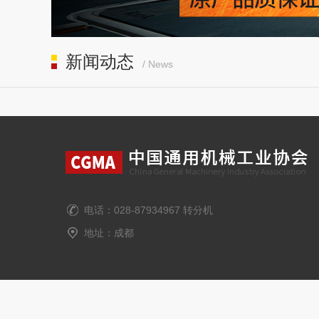
新闻动态
/ News
电话：028-87934967 转分机
地址：成都