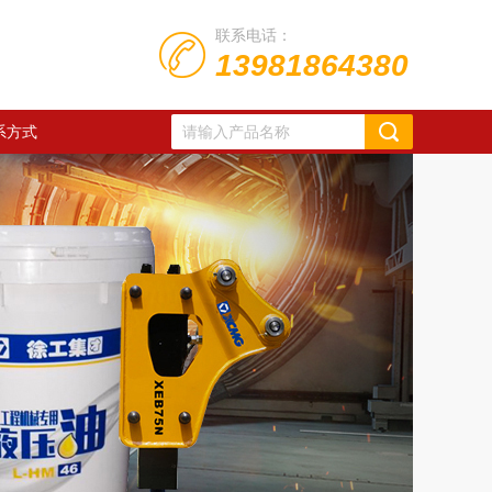
联系电话：
13981864380
系方式