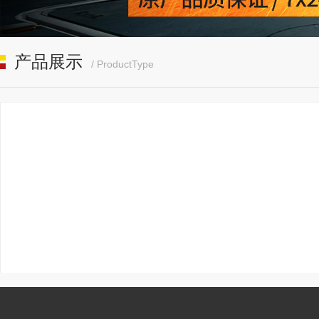
产品展示
/ ProductType