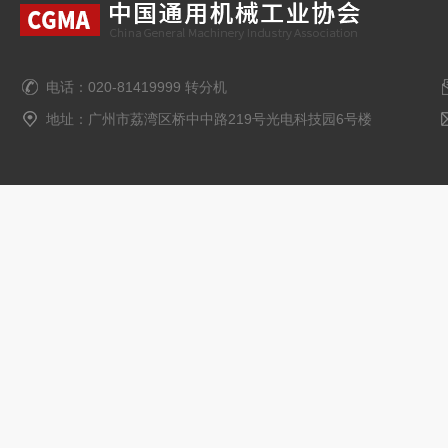
电话：020-81419999 转分机
地址：广州市荔湾区桥中中路219号光电科技园6号楼