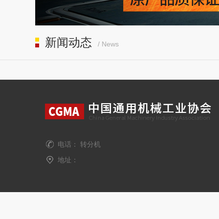
新闻动态
/ News
电话： 转分机
地址：