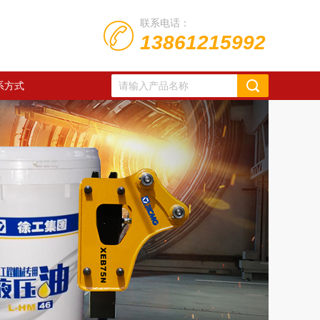
联系电话：
13861215992
系方式