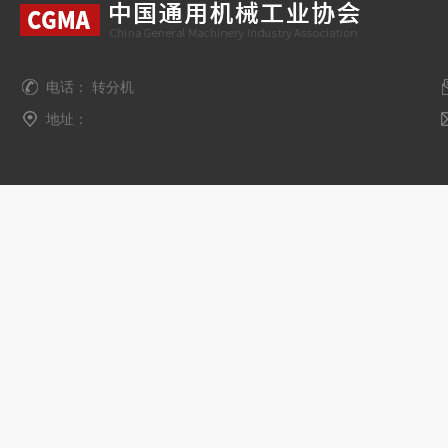
电话： 转分机
地址：