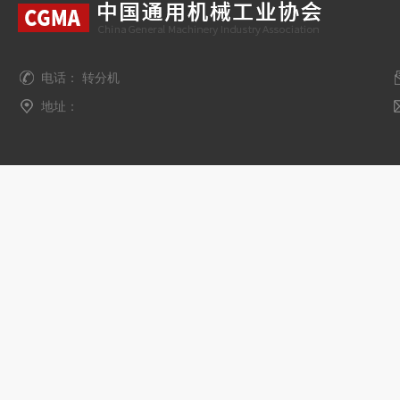
电话： 转分机
地址：