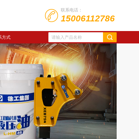
联系电话：
15006112786
系方式