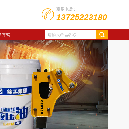
联系电话：
13725223180
系方式